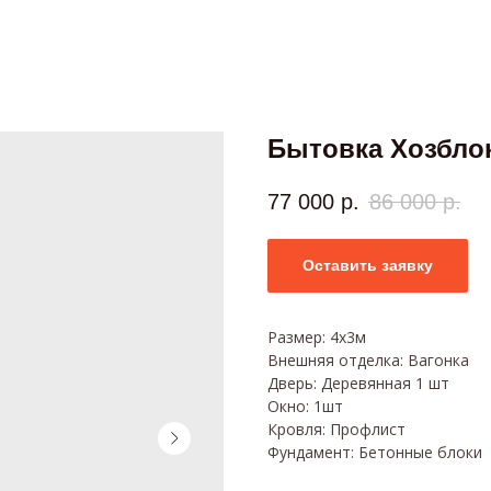
Бытовка Хозбло
77 000
р.
86 000
р.
Оставить заявку
Размер: 4х3м
Внешняя отделка: Вагонка
Дверь: Деревянная 1 шт
Окно: 1шт
Кровля: Профлист
Фундамент: Бетонные блоки