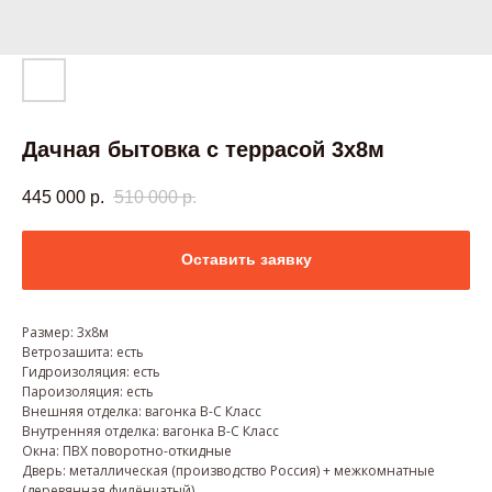
Дачная бытовка с террасой 3х8м
445 000
р.
510 000
р.
Оставить заявку
Размер: 3х8м
Ветрозашита: есть
Гидроизоляция: есть
Пароизоляция: есть
Внешняя отделка: вагонка B-C Класс
Внутренняя отделка: вагонка B-C Класс
Окна: ПВХ поворотно-откидные
Дверь: металлическая (производство Россия) + межкомнатные
(деревянная филёнчатый)