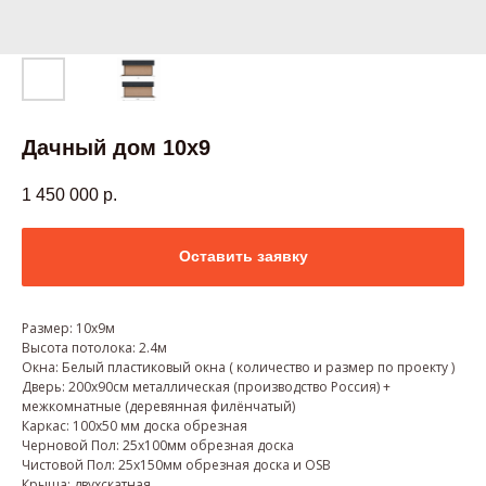
Дачный дом 10х9
1 450 000
р.
Оставить заявку
Размер: 10х9м
Высота потолока: 2.4м
Окна: Белый пластиковый окна ( количество и размер по проекту )
Дверь: 200х90см металлическая (производство Россия) +
межкомнатные (деревянная филёнчатый)
Каркас: 100х50 мм доска обрезная
Черновой Пол: 25х100мм обрезная доска
Чистовой Пол: 25х150мм обрезная доска и OSB
Крыша: двухскатная