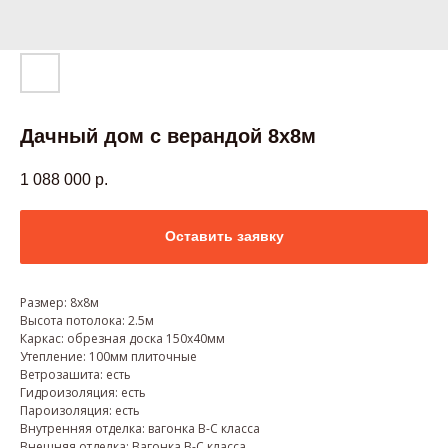
Дачный дом с верандой 8х8м
1 088 000
р.
Оставить заявку
Размер: 8х8м
Высота потолока: 2.5м
Каркас: обрезная доска 150х40мм
Утепление: 100мм плиточные
Ветрозашита: есть
Гидроизоляция: есть
Пароизоляция: есть
Внутренняя отделка: вагонка В-С класса
Внешняя отделка: Вагонка В-С класса