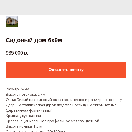
Садовый дом 6х9м
935 000
р.
Оставить заявку
Размер: 6х9м
Высота потолока: 2.4м
Окна: Белый пластиковый окна ( количество и размер по проекту )
Дверь: металлическая (производство Россия) + межкомнатные
(деревянная филёнчатый)
Крыша: двухскатная
Кровля: оцинкованное профильное железо цветной
Высота конька: 1,5 м
Стены: каркас из бруса 50х100мм