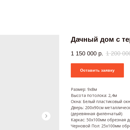
Дачный дом с те
1 150 000
р.
1 200 00
Оставить заявку
Размер: 9х8м
Высота потолока: 2,4м
Окна: Белый пластиковый окна
Дверь: 200х90см металличес
(деревянная филёнчатый)
Каркас: 50х100мм обрезная д
Черновой Пол: 25х100мм обр