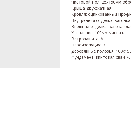
Чистовой Пол: 25х150мм обр
Крыша: двухскатная
Кровля: оцинкованный Профн
Внутренняя отделка: вагонка
Внешняя отделка: вагона кла
Утепление: 100мм минвата
Ветрозашита: А
Пароизоляция: В
Деревянные полозья: 100х15
Фундамент: винтовая свай 7