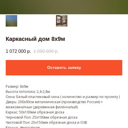
Каркасный дом 8х9м
1 072 000
р.
1 090 000
р.
Оставить заявку
Размер: 8х9м
Высота потолока: 2,4-2,8м
Окна: Белый пластиковый окна ( количество и размер по проекту )
Дверь: 200х90см металлическая (производство Россия) +
межкомнатные (деревянная филёнчатый)
Каркас: 50х100мм обрезная доска
Черновой Пол: 25х100мм обрезная доска
Чистовой Пол: 25х150мм обрезная доска и OSB
Крыша: двухскатная