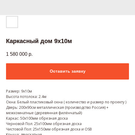
Каркасный дом 9х10м
1 580 000
р.
Оставить заявку
Размер: 9х10м
Высота потолока: 2.4м
Окна: Белый пластиковый окна ( количество и размер по проекту )
Дверь: 200х90см металлическая (производство Россия) +
межкомнатные (деревянная филёнчатый)
Каркас: 50х100мм обрезная доска
Черновой Пол: 25х100мм обрезная доска
Чистовой Пол: 25х150мм обрезная доска и OSB
Крыша: двухскатная